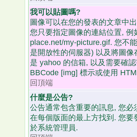
我可以貼圖嗎?
圖像可以在您的發表的文章中出現
您只要指定圖像的連結位置, 例如: htt
place.net/my-picture.
是開放性的伺服器) 以及將圖像存在
是 yahoo 的信箱, 以及需要
BBCode [img] 標示或使用 HT
回頂端
什麼是公告?
公告通常包含重要的訊息, 您必
在每個版面的最上方找到. 您要
於系統管理員.