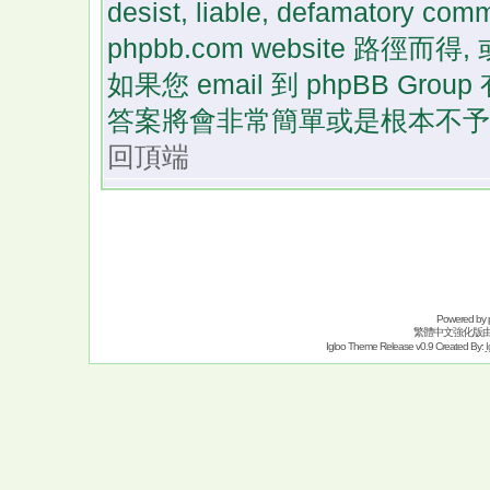
desist, liable, defamatory
phpbb.com website 路徑
如果您 email 到 phpBB G
答案將會非常簡單或是根本不予
回頂端
Powered by
繁體中文強化版
Igloo Theme Release v0.9 Created By:
I