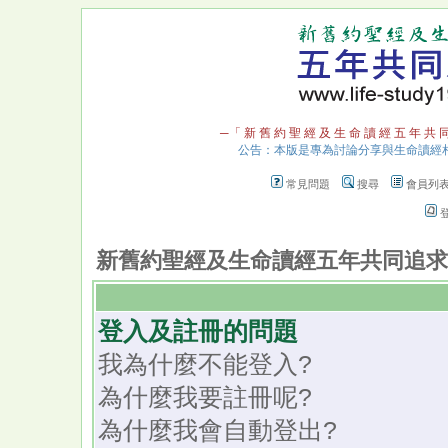
─「 新 舊 約 聖 經 及 生 命 讀 經 五 年 共 
公告：本版是專為討論分享與生命讀經
常見問題
搜尋
會員列
新舊約聖經及生命讀經五年共同追求 
登入及註冊的問題
我為什麼不能登入?
為什麼我要註冊呢?
為什麼我會自動登出?