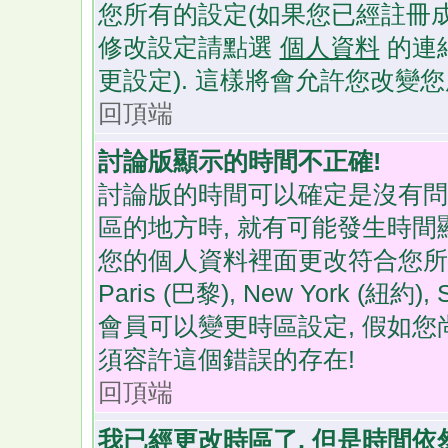
您所有的設定(如果您已經註冊成
修改設定請點選
個人資料
的連
更設定). 這樣將會允許您改變
回頂端
討論版顯示的時間不正確!
討論版的時間可以確定是沒有問
區的地方時, 就有可能發生時間
您的個人資料裡面更改符合您所在地時
Paris (巴黎), New York (紐約
會員可以變更時區設定, 假如您
須容許這個錯誤的存在!
回頂端
我已經更改時區了, 但是時間依