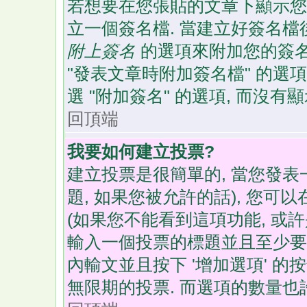
若想要在您張貼的文章下顯示您
立一個簽名檔. 當建立好簽名檔
附上簽名
的選項來附加您的簽名
"發表文章時附加簽名檔" 的選項
選 "附加簽名" 的選項, 而沒有
回頂端
我要如何建立投票?
建立投票是很簡單的, 當您發表
題, 如果您被允許的話), 您可
(如果您不能看到這項功能, 或
輸入一個投票的標題並且至少要
內輸文並且按下 '增加選項' 的按
無限期的投票. 而選項的數量