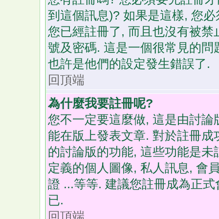
到這個訊息)? 如果是這樣, 您
您已經註冊了, 而且也沒有被禁
號及密碼. 這是一個很常見的問題
也許是他們的設定發生錯誤了.
回頂端
為什麼我要註冊呢?
您不一定要這麼做, 這是由討論
能在版上發表文章. 對於註冊成
的討論版的功能, 這些功能是未
定義的個人圖像, 私人訊息, 
證 ...等等. 建議您註冊成為
已.
回頂端