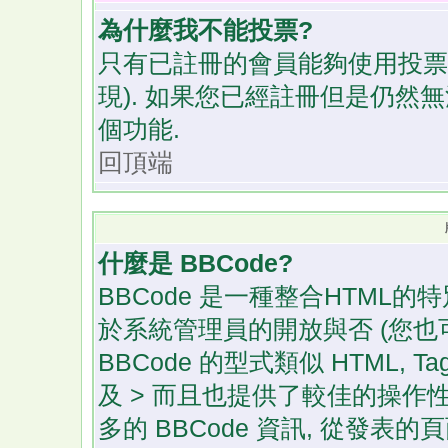
為什麼我不能投票?
只有已註冊的會員能夠使用投票
現). 如果您已經註冊但是仍然
個功能.
回頂端
什麼是 BBCode?
BBCode 是一種整合HTML的特
於系統管理員的開放與否 (您也
BBCode 的型式類似 HTML, T
及 > 而且也提供了較佳的操作
多的 BBCode 資訊, 從發表