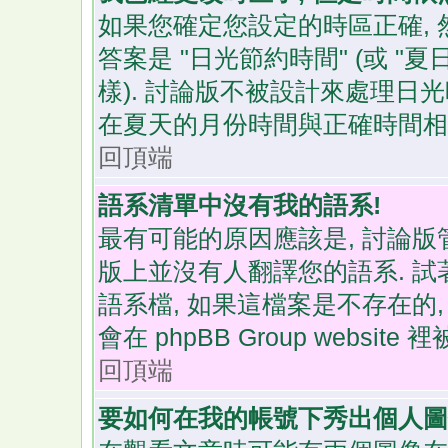
如果您確定您設定的時區正確, 
答案是 "日光節約時間" (或 
樣). 討論版不被設計來處理日
在夏天的月份時間與正確時間相比
回頂端
語系清單中沒有我的語系!
最有可能的原因應該是, 討論
版上並沒有人翻譯您的語系. 
語系檔, 如果這檔案是不存在的
會在 phpBB Group websi
回頂端
要如何在我的帳號下秀出個人圖