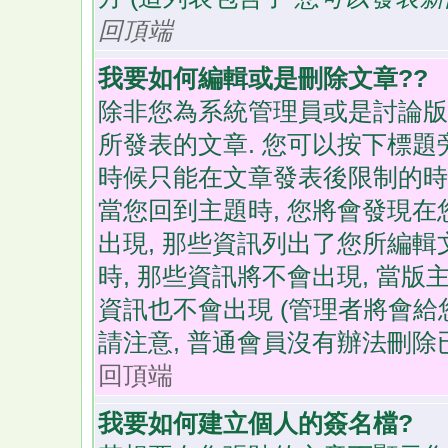
回頂端
我要如何編輯或是刪除文章??
除非您為系統管理員或是討論版
所發表的文章. 您可以按下標題旁
時候只能在文章發表後限制的時間
當您回到主題時, 您將會發現
出現, 那些資訊列出了您所編輯
時, 那些資訊將不會出現, 當
資訊也不會出現 (管理者將會給
請注意, 普通會員沒有辦法刪除
回頂端
我要如何建立個人的簽名檔?