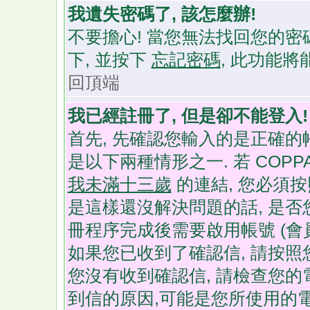
我遺失密碼了, 該怎麼辦!
不要擔心! 當您無法找回您的密
下, 並按下
忘記密碼
, 此功能
回頂端
我已經註冊了, 但是卻不能登入!
首先, 先確認您輸入的是正確的
是以下兩種情形之一. 若 COP
我未滿十三歲
的連結, 您必須
是這樣還沒解決問題的話, 是否
冊程序完成後需要啟用帳號 (會
如果您已收到了確認信, 請按照
您沒有收到確認信, 請檢查您的
到信的原因,可能是您所使用的電