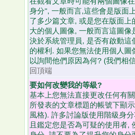
在觀看文章時可能有兩個圖像在帳
身分", 一般而言,這些會是版
了多少篇文章, 或是您在版面上的
大的個人圖像, 一般而言這圖像
決於系統管理員, 是否有啟動這
的權利. 如果您無法使用個人圖
以詢間他們原因為何? (我們相信
回頂端
要如何改變我的等級?
基本上您無法直接更改任何有關
所發表的文章標題的帳號下顯示
風格). 許多討論版使用階級身
且鑑定您是否為可疑的使用者, 
身分. 請不要為了提升您的身分