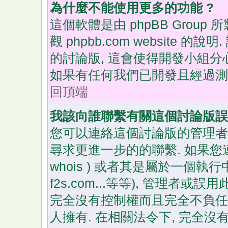
為什麼不能使用更多的功能 ?
這個軟體是由 phpBB Grou
觀 phpbb.com website 的
的討論版, 這會使得開發小組分
如果有任何我們已開發且經過測
回頂端
我該向誰聯繫有關這個討論版誤
您可以連絡這個討論版的管理者
尋求更進一步的的聯繫. 如果您
whois ) 或者其是屬於一個執行中的免
f2s.com...等等), 管理者或誤用
完全沒有控制權而且完全不負任
人擁有. 在相關法令下, 完全沒有向 ph