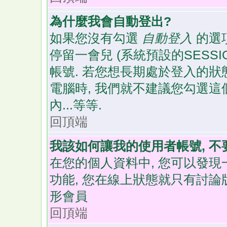
為什麼我會自動登出?
如果您沒有勾選
自動登入
的選項
停留一會兒 (系統預設的SESS
帳號. 若您想長期處於登入的狀
電腦時, 我們就不建議您勾選這個
內...等等.
回頂端
我該如何讓我的使用者帳號, 
在您的個人資料中, 您可以發現
功能, 您在線上狀態就只有討論
形會員
回頂端