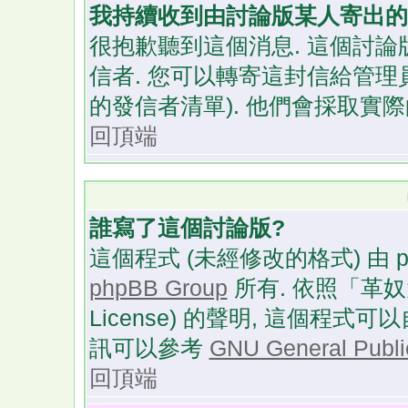
我持續收到由討論版某人寄出的
很抱歉聽到這個消息. 這個討
信者. 您可以轉寄這封信給管理
的發信者清單). 他們會採取實際
回頂端
誰寫了這個討論版?
這個程式 (未經修改的格式) 由 p
phpBB Group
所有. 依照「革奴大眾
License) 的聲明, 這個程
訊可以參考
GNU General Publi
回頂端