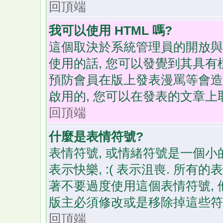
回頂端
我可以使用 HTML 嗎?
這個取決於系統管理員的開放與否
使用的話, 您可以發覺到其具有
預防會員在版上發表漫罵等會造成
啟用的, 您可以在發表的文章上
回頂端
什麼是表情符號?
表情符號, 或情緒符號是一個小的
表示快樂, :( 表示沮喪. 所
著不要過度使用這個表情符號,
版主必須修改或是移除掉這些符
回頂端