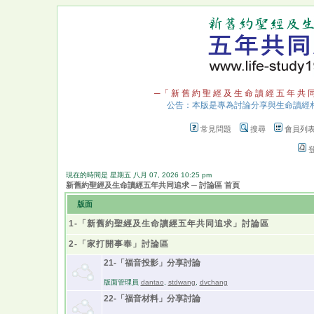
─「 新 舊 約 聖 經 及 生 命 讀 經 五 年 共 
公告：本版是專為討論分享與生命讀經
常見問題
搜尋
會員列
現在的時間是 星期五 八月 07, 2026 10:25 pm
新舊約聖經及生命讀經五年共同追求 ─ 討論區 首頁
版面
1-「新舊約聖經及生命讀經五年共同追求」討論區
2-「家打開事奉」討論區
21-「福音投影」分享討論
版面管理員
dantao
,
stdwang
,
dvchang
22-「福音材料」分享討論