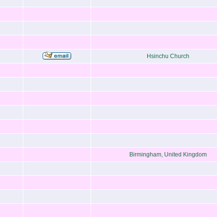
Hsinchu Church
g
Birmingham, United Kingdom