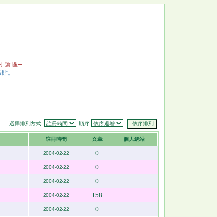
 討 論 區─
張貼。
選擇排列方式:
順序
註冊時間
文章
個人網站
0
2004-02-22
0
2004-02-22
0
2004-02-22
158
2004-02-22
0
2004-02-22