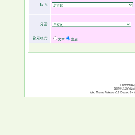
版面:
分區:
顯示模式:
文章
主題
Powered by
繁體中文強化版
Igloo Theme Release v0.9 Created By:
I