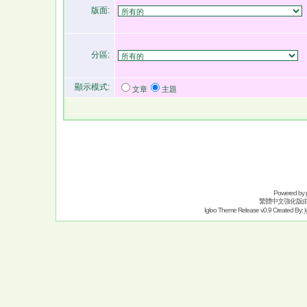
版面:
分區:
顯示模式:
文章
主題
Powered by
繁體中文強化版
Igloo Theme Release v0.9 Created By:
I