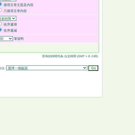
搜尋文章主題及內容
只搜尋文章內容
依序遞增
依序遞減
筆資料
所有的時間均為 台北時間 (GMT + 8 小時)
前往: