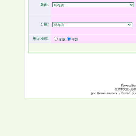
版面:
分區:
顯示模式:
文章
主題
Powered by
繁體中文強化版
Igloo Theme Release v0.9 Created By:
I