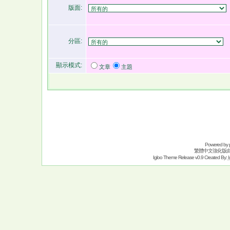
版面:
分區:
顯示模式:
文章
主題
Powered by
繁體中文強化版
Igloo Theme Release v0.9 Created By:
I