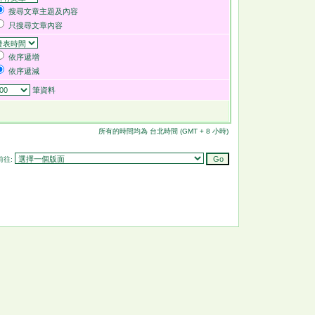
搜尋文章主題及內容
只搜尋文章內容
依序遞增
依序遞減
筆資料
所有的時間均為 台北時間 (GMT + 8 小時)
前往: