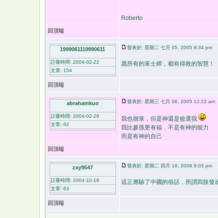
Roberto
回頂端
發表於: 星期二 七月 05, 2005 8:34 pm
1999061119990611
註冊時間: 2004-02-22
愿所有的笨士师，都有得救的智慧！
文章: 154
回頂端
發表於: 星期三 七月 06, 2005 12:22 am
abrahamkuo
註冊時間: 2004-02-29
我也很笨，但是神還是撿選我
文章: 62
我比參孫更有福，不是有神的能力
而是有神的自己
回頂端
發表於: 星期二 四月 18, 2006 8:03 pm
zxy9547
註冊時間: 2004-10-18
這正應驗了中國的俗話，所謂四肢發
文章: 63
回頂端